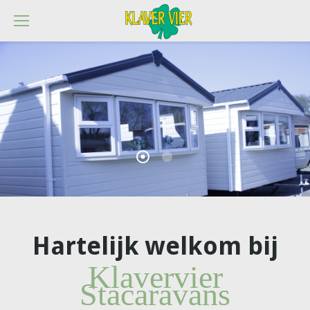
Hartelijk welkom bij
Klavervier
Stacaravans