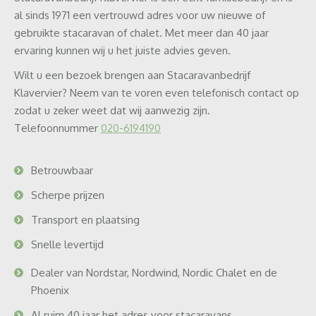
al sinds 1971 een vertrouwd adres voor uw nieuwe of
gebruikte stacaravan of chalet. Met meer dan 40 jaar
ervaring kunnen wij u het juiste advies geven.
Wilt u een bezoek brengen aan Stacaravanbedrijf
Klavervier? Neem van te voren even telefonisch contact op
zodat u zeker weet dat wij aanwezig zijn.
Telefoonnummer
020-6194190
Betrouwbaar
Scherpe prijzen
Transport en plaatsing
Snelle levertijd
Dealer van Nordstar, Nordwind, Nordic Chalet en de
Phoenix
Al ruim 40 jaar het adres voor stacaravans