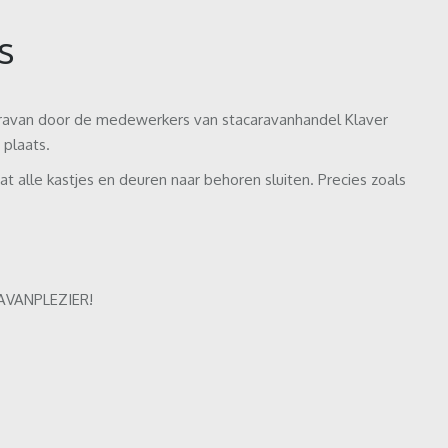
s
ravan door de medewerkers van stacaravanhandel Klaver
 plaats.
t alle kastjes en deuren naar behoren sluiten. Precies zoals
AVANPLEZIER!