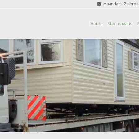
Maandag - Zaterdag
Home
Stacaravans