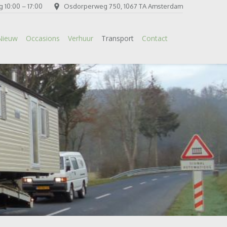
 10:00 – 17:00
Osdorperweg 750, 1067 TA Amsterdam
Nieuw
Occasions
Verhuur
Transport
Contact